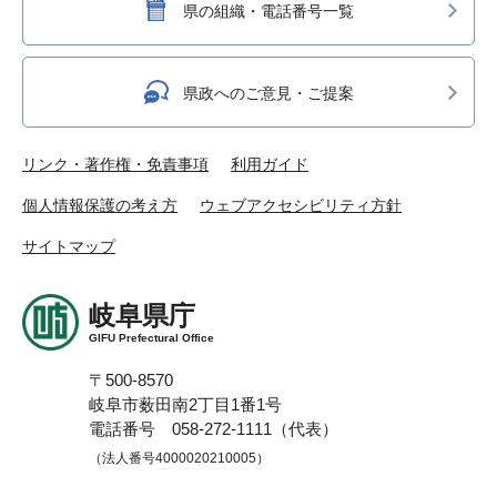
県の組織・電話番号一覧
県政へのご意見・ご提案
リンク・著作権・免責事項
利用ガイド
個人情報保護の考え方
ウェブアクセシビリティ方針
サイトマップ
岐阜県庁
GIFU Prefectural Office
〒500-8570
岐阜市薮田南2丁目1番1号
電話番号 058-272-1111（代表）
（法人番号4000020210005）