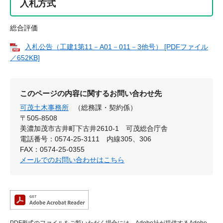
入札方式
総合評価
入札公告（工建1第11－A01－011－3他号） [PDFファイル
／652KB]
このページの内容に関するお問い合わせ先
可茂土木事務所
（総務課・契約係）
〒505-8508
美濃加茂市古井町下古井2610-1 可茂総合庁舎
電話番号：0574-25-3111 内線305、306
FAX：0574-25-0355
メールでのお問い合わせはこちら
PDF形式のファイルをご覧いただく場合には、Adobe社が提供するAdobe