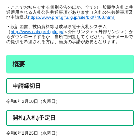
・ここでお知らせする個別公告のほか、全ての一般競争入札に共
通適用される入札公告共通事項があります（入札公告共通事項及
び申請様式
https://www.pref.gifu.lg.jp/site/bid/7408.html
）
・設計図書、技術資料等は岐阜県電子入札システム
（
http://www.cals.pref.gifu.jp/
＜外部リンク＞
＜外部リンク＞）か
らダウンロードするか、当所で閲覧してください。電子メールで
の提供を希望される方は、当所の承諾が必要となります。
概要
申請締切日
令和8年2月10日（火曜日）
開札(入札)予定日
令和8年2月25日（水曜日）