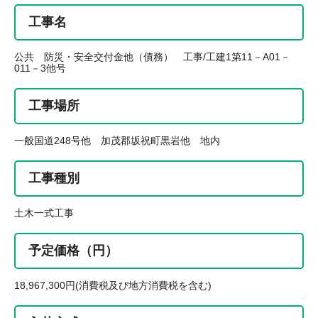
工事名
公共 防災・安全交付金他（債務） 工事/工建1第11－A01－
011－3他号
工事場所
一般国道248号他 加茂郡坂祝町黒岩他 地内
工事種別
土木一式工事
予定価格（円）
18,967,300円(消費税及び地方消費税を含む)