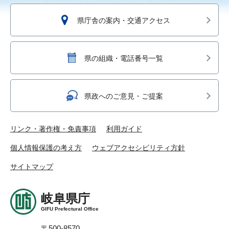
県庁舎の案内・交通アクセス
県の組織・電話番号一覧
県政へのご意見・ご提案
リンク・著作権・免責事項
利用ガイド
個人情報保護の考え方
ウェブアクセシビリティ方針
サイトマップ
岐阜県庁
GIFU Prefectural Office
〒500-8570