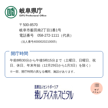
岐阜県庁
GIFU Prefectural Office
〒500-8570
岐阜市薮田南2丁目1番1号
電話番号 058-272-1111（代表）
（法人番号4000020210005）
開庁時間
午前8時30分から午後5時15分まで
（土曜日、日曜日、祝
日、休日、年末年始（12月29日から1月3日）を除く）
※一部、開庁時間の異なる機関、施設があります。
入
札
・
公
売