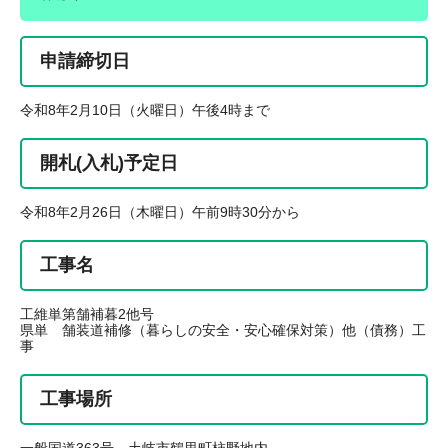
申請締切日
令和8年2月10日（火曜日）午後4時まで
開札(入札)予定日
令和8年2月26日（木曜日）午前9時30分から
工事名
工維単第舗補暮2他号
県単 舗装道補修（暮らしの安全・安心確保対策）他（債務）工
事
工事場所