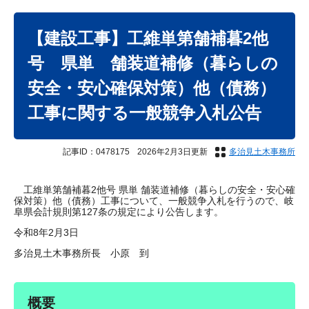
本
文
【建設工事】工維単第舗補暮2他
号 県単 舗装道補修（暮らしの
安全・安心確保対策）他（債務）
工事に関する一般競争入札公告
記事ID：0478175
2026年2月3日更新
多治見土木事務所
工維単第舗補暮2他号 県単 舗装道補修（暮らしの安全・安心確
保対策）他（債務）工事について、一般競争入札を行うので、岐
阜県会計規則第127条の規定により公告します。
令和8年2月3日
多治見土木事務所長 小原 到
概要