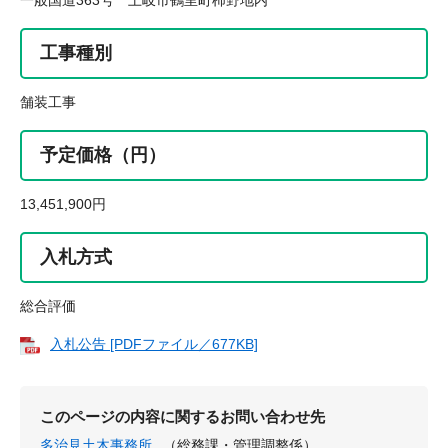
一般国道363号 土岐市鶴里町柿野地内
工事種別
舗装工事
予定価格（円）
13,451,900円
入札方式
総合評価
入札公告 [PDFファイル／677KB]
このページの内容に関するお問い合わせ先
多治見土木事務所
（総務課・管理調整係）