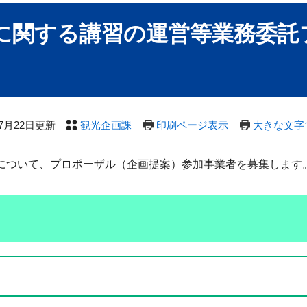
に関する講習の運営等業務委託
】
年7月22日更新
観光企画課
印刷ページ表示
大きな文字
について、プロポーザル（企画提案）参加事業者を募集します。