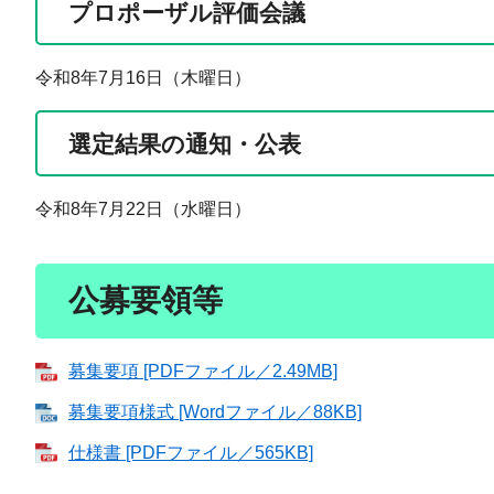
プロポーザル評価会議
令和8年7月16日（木曜日）
選定結果の通知・公表
令和8年7月22日（水曜日）
公募要領等
募集要項 [PDFファイル／2.49MB]
募集要項様式 [Wordファイル／88KB]
仕様書 [PDFファイル／565KB]