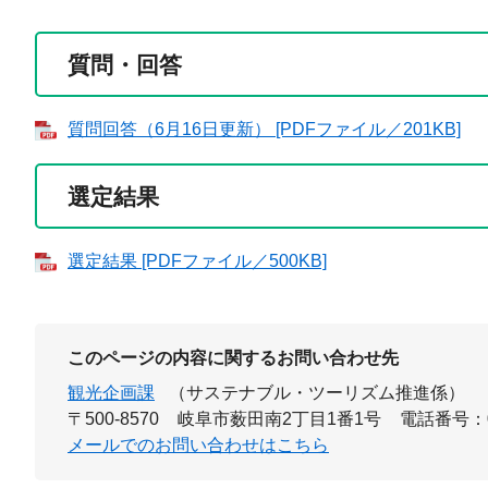
質問・回答
質問回答（6月16日更新） [PDFファイル／201KB]
選定結果
選定結果 [PDFファイル／500KB]
このページの内容に関するお問い合わせ先
観光企画課
（サステナブル・ツーリズム推進係）
〒500-8570
岐阜市薮田南2丁目1番1号
電話番号：05
メールでのお問い合わせはこちら