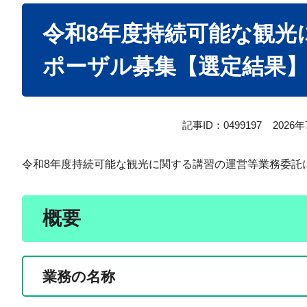
本
令和8年度持続可能な観光
文
ポーザル募集【選定結果
記事ID：0499197
2026
令和8年度持続可能な観光に関する講習の運営等業務委託
概要
業務の名称