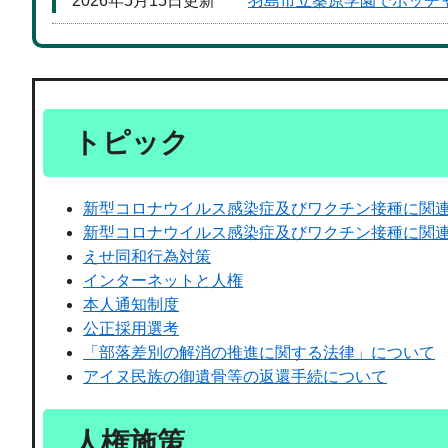
2026年5月15日更新
羽島市立桑原学園でボッチ
トピック
新型コロナウイルス感染症及びワクチン接種に関
新型コロナウイルス感染症及びワクチン接種に関
えせ同和行為対策
インターネットと人権
本人通知制度
公正採用選考
「部落差別の解消の推進に関する法律」について
アイヌ民族の御遺骨等の返還手続について
人権施策