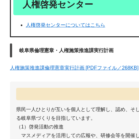
人権啓発センター
人権啓発センターについてはこちら
岐阜県倫理憲章・人権施策推進課実行計画
人権施策推進課倫理憲章実行計画 [PDFファイル／268KB]
県民一人ひとりが互いを個人として理解し、認め、そ
る岐阜県づくりを目指しています。
（1）啓発活動の推進
マスメディアを活用しての広報や、研修会等を開催し