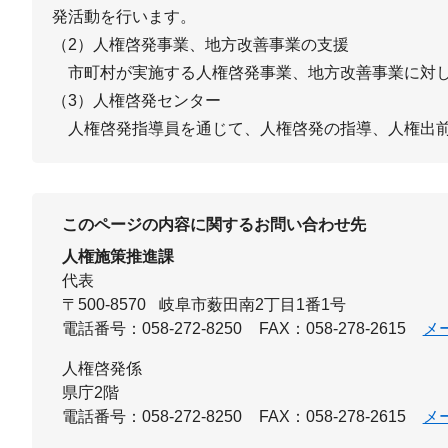
発活動を行います。
（2）人権啓発事業、地方改善事業の支援
市町村が実施する人権啓発事業、地方改善事業に対
（3）人権啓発センター
人権啓発指導員を通じて、人権啓発の指導、人権出前
このページの内容に関するお問い合わせ先
人権施策推進課
代表
〒500-8570
岐阜市薮田南2丁目1番1号
電話番号：058-272-8250
FAX：058-278-2615
メ
人権啓発係
県庁2階
電話番号：058-272-8250
FAX：058-278-2615
メ