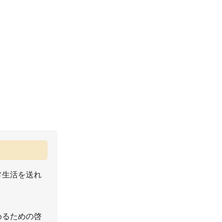
常生活を送れ
めるための啓