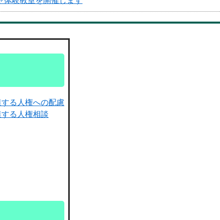
ャ体験教室を開催します
連する人権への配慮
連する人権相談