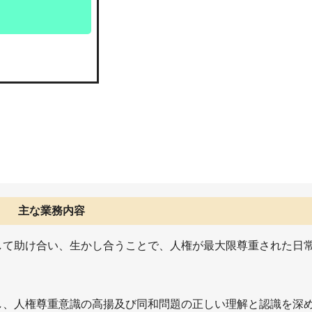
主な業務内容
して助け合い、生かし合うことで、人権が最大限尊重された日
、人権尊重意識の高揚及び同和問題の正しい理解と認識を深