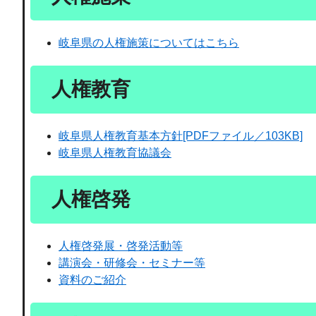
岐阜県の人権施策についてはこちら
人権教育
岐阜県人権教育基本方針[PDFファイル／103KB]
岐阜県人権教育協議会
人権啓発
人権啓発展・啓発活動等
講演会・研修会・セミナー等
資料のご紹介