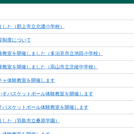
ました（郡上市立北濃小学校）
誓制度について
験教室を開催しました（多治見市立池田小学校）
験教室を開催しました（高山市立北稜中学校）
チャ体験教室を開催します
いすバスケットボール体験教室を開催します
すバスケットボール体験教室を開催します
ました（羽島市立桑原学園）