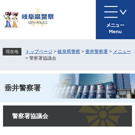
ペ
メ
ー
ニ
ジ
ュ
の
ー
先
を
頭
飛
で
ば
す
し
トップページ
>
岐阜県警察
>
垂井警察署
>
メニュー
。
て
>
警察署協議会
本
文
へ
垂井警察署
本
文
警察署協議会