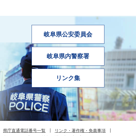
岐阜県公安委員会
岐阜県内警察署
リンク集
県庁直通電話番号一覧
リンク・著作権・免責事項