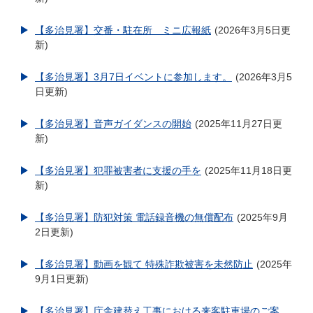
【多治見署】交番・駐在所 ミニ広報紙
2026年3月5日更
新
【多治見署】3月7日イベントに参加します。
2026年3月5
日更新
【多治見署】音声ガイダンスの開始
2025年11月27日更
新
【多治見署】犯罪被害者に支援の手を
2025年11月18日更
新
【多治見署】防犯対策 電話録音機の無償配布
2025年9月
2日更新
【多治見署】動画を観て 特殊詐欺被害を未然防止
2025年
9月1日更新
【多治見署】庁舎建替え工事における来客駐車場のご案