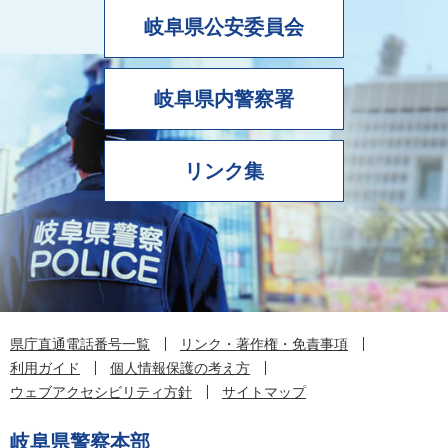
岐阜県公安委員会
岐阜県内警察署
リンク集
県庁直通電話番号一覧
リンク・著作権・免責事項
利用ガイド
個人情報保護の考え方
ウェブアクセシビリティ方針
サイトマップ
岐阜県警察本部