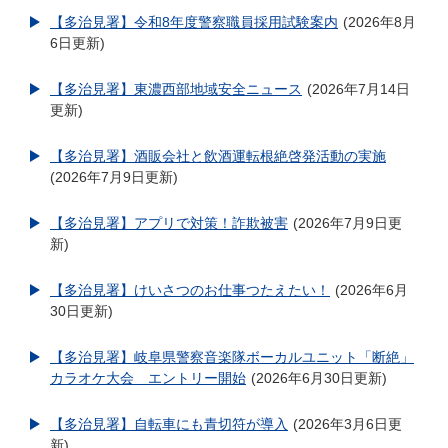
【多治見署】令和8年度警察職員採用試験案内
2026年8月
6日更新
【多治見署】東濃西部地域安全ニュース
2026年7月14日
更新
【多治見署】酒販会社と飲酒運転根絶啓発活動の実施
2026年7月9日更新
【多治見署】アプリで対策！詐欺被害
2026年7月9日更
新
【多治見署】けいさつのお仕事つたえたい！
2026年6月
30日更新
【多治見署】岐阜県警察音楽隊ボーカルユニット「断絶」
カラオケ大会 エントリー開始
2026年6月30日更新
【多治見署】自転車にも青切符が導入
2026年3月6日更
新