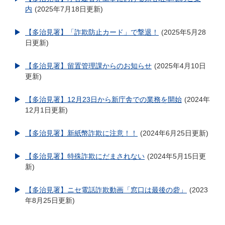
内
2025年7月18日更新
【多治見署】「詐欺防止カード」で撃退！
2025年5月28
日更新
【多治見署】留置管理課からのお知らせ
2025年4月10日
更新
【多治見署】12月23日から新庁舎での業務を開始
2024年
12月1日更新
【多治見署】新紙幣詐欺に注意！！
2024年6月25日更新
【多治見署】特殊詐欺にだまされない
2024年5月15日更
新
【多治見署】ニセ電話詐欺動画「窓口は最後の砦」
2023
年8月25日更新