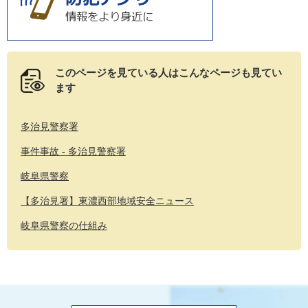
このページを見ている人は
こんなページも見てい
ます
多治見警察署
事件事故 - 多治見警察署
岐阜県警察
【多治見署】東濃西部地域安全ニュース
岐阜県警察の仕組み