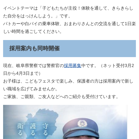
イベントテーマは「子どもたちが主役！体験を通して、きらきらし
た自分をはっけんしよう。」です。
パトカーや白バイの乗車体験、おまわりさんとの交流を通して1日楽
しい時間を過ごしてください。
採用案内も同時開催
現在、岐阜県警察では警察官の
採用募集
中です。（ネット受付3月2
日から4月3日まで）
お子様は、こどもフェスタで楽しみ、保護者の方は採用案内で新し
い職域を広げてみませんか。
ご家族、ご親類、ご友人などへのご紹介も受付けています。