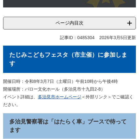
ページ内目次
記事ID：0485304
2026年3月5日更新
たじみこどもフェスタ（市主催）に参加しま
す
開催日時：令和8年3月7日（土曜日）午前10時から午後4時
開催場所：バロー文化ホール（多治見市十九田2-8）
イベント詳細は、
多治見市ホームページ
＜外部リンク＞
でご確認く
ださい。
多治見警察署は「はたらく車」ブースで待って
ます