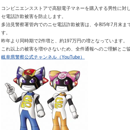
コンビニエンスストアで高額電子マネーを購入する男性に対
セ電話詐欺被害を防止します。
多治見警察署管内でのニセ電話詐欺被害は、令和5年7月末まで
す。
昨年より同時期で2件増と、約197万円の増となっています。
これ以上の被害を増やさないため、全件通報へのご理解とご
岐阜県警察公式チャンネル（YouTube）