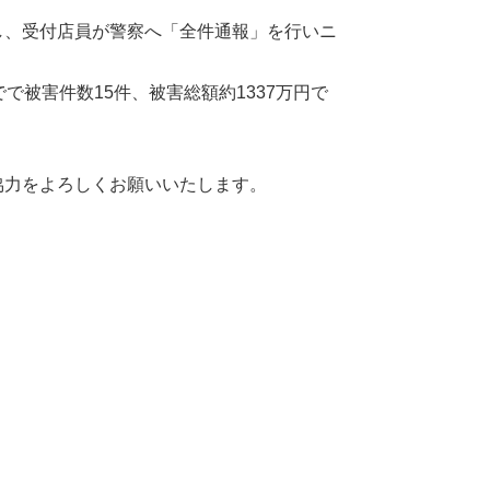
し、受付店員が警察へ「全件通報」を行いニ
で被害件数15件、被害総額約1337万円で
協力をよろしくお願いいたします。