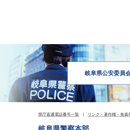
岐阜県公安委員
県庁直通電話番号一覧
リンク・著作権・免責
岐阜県警察本部