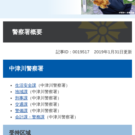
本
文
警察署概要
記事ID：0019517
2019年1月31日更新
中津川警察署
生活安全課
（中津川警察署）
地域課
（中津川警察署）
刑事課
（中津川警察署）
交通課
（中津川警察署）
警備課
（中津川警察署）
会計課・警務課
（中津川警察署）
受持区域