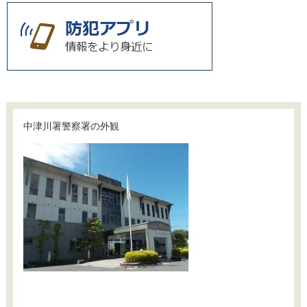
中津川署警察署の外観