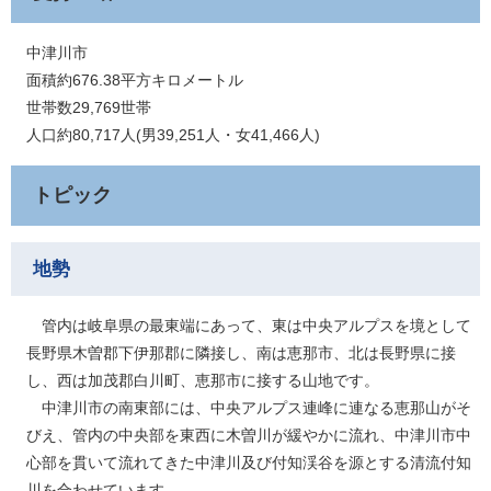
中津川市
面積約676.38平方キロメートル
世帯数29,769世帯
人口約80,717人(男39,251人・女41,466人)
トピック
地勢
管内は岐阜県の最東端にあって、東は中央アルプスを境として
長野県木曽郡下伊那郡に隣接し、南は恵那市、北は長野県に接
し、西は加茂郡白川町、恵那市に接する山地です。
中津川市の南東部には、中央アルプス連峰に連なる恵那山がそ
びえ、管内の中央部を東西に木曽川が緩やかに流れ、中津川市中
心部を貫いて流れてきた中津川及び付知渓谷を源とする清流付知
川を合わせています。