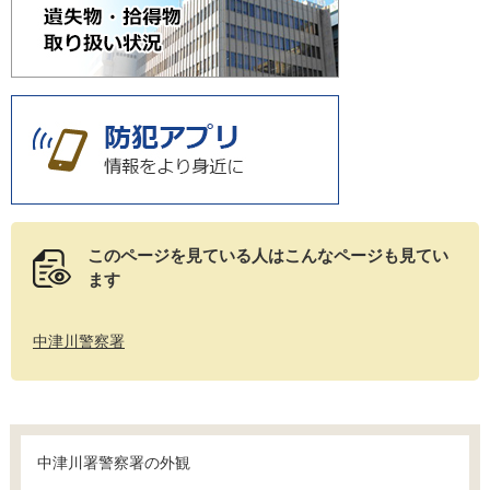
このページを見ている人は
こんなページも見てい
ます
中津川警察署
中津川署警察署の外観