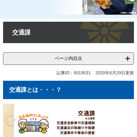
本
文
交通課
ページ内目次
記事ID：0019531
2020年6月29日更新
交通課とは・・・？