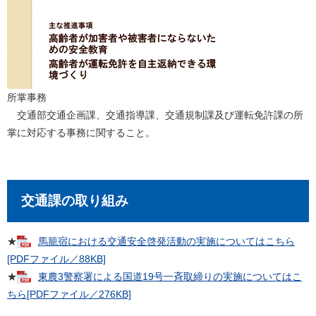
所掌事務
交通部交通企画課、交通指導課、交通規制課及び運転免許課の所
掌に対応する事務に関すること。
交通課の取り組み
★
馬籠宿における交通安全啓発活動の実施についてはこちら
[PDFファイル／88KB]
★
東農3警察署による国道19号一斉取締りの実施についてはこ
ちら[PDFファイル／276KB]