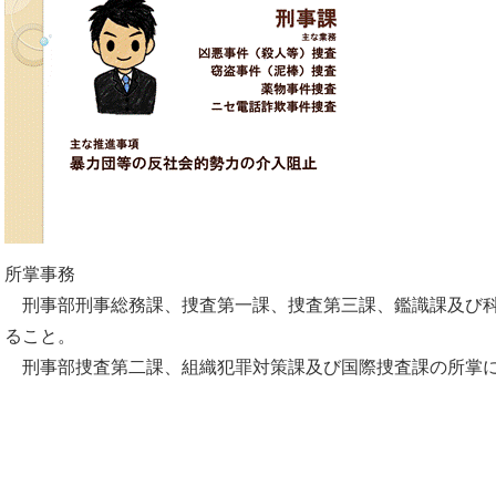
所掌事務
刑事部刑事総務課、捜査第一課、捜査第三課、鑑識課及び科
ること。
刑事部捜査第二課、組織犯罪対策課及び国際捜査課の所掌に