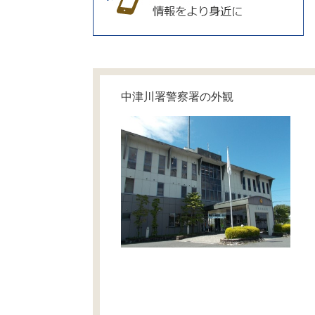
中津川署警察署の外観