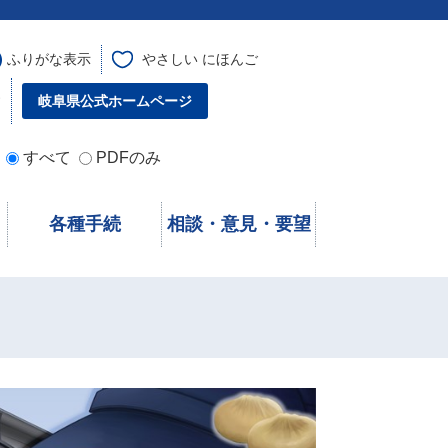
ふりがな表示
やさしい にほんご
す
岐阜県公式ホームページ
すべて
PDFのみ
各種手続
相談・意見・要望