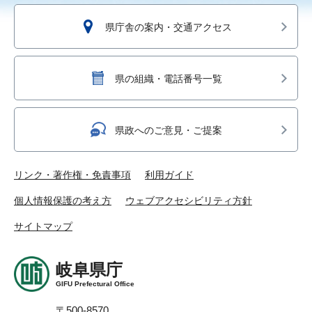
県庁舎の案内・交通アクセス
県の組織・電話番号一覧
県政へのご意見・ご提案
リンク・著作権・免責事項
利用ガイド
個人情報保護の考え方
ウェブアクセシビリティ方針
サイトマップ
岐阜県庁
GIFU Prefectural Office
〒500-8570