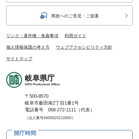
県政へのご意見・ご提案
リンク・著作権・免責事項
利用ガイド
個人情報保護の考え方
ウェブアクセシビリティ方針
サイトマップ
岐阜県庁
GIFU Prefectural Office
〒500-8570
岐阜市薮田南2丁目1番1号
電話番号 058-272-1111（代表）
（法人番号4000020210005）
開庁時間