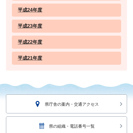
平成24年度
平成23年度
平成22年度
平成21年度
県庁舎の案内・交通アクセス
県の組織・電話番号一覧