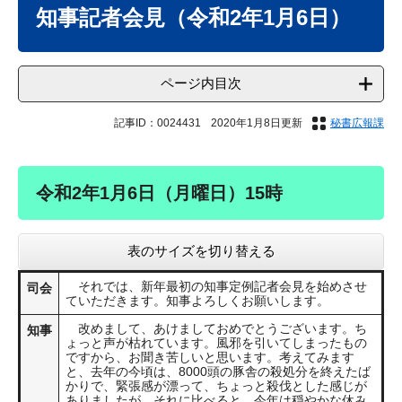
文
知事記者会見（令和2年1月6日）
ページ内目次
記事ID：0024431
2020年1月8日更新
秘書広報課
令和2年1月6日（月曜日）15時
表のサイズを切り替える
それでは、新年最初の知事定例記者会見を始めさせ
司会
ていただきます。知事よろしくお願いします。
改めまして、あけましておめでとうございます。ち
知事
ょっと声が枯れています。風邪を引いてしまったもの
ですから、お聞き苦しいと思います。考えてみます
と、去年の今頃は、8000頭の豚舎の殺処分を終えたば
かりで、緊張感が漂って、ちょっと殺伐とした感じが
ありましたが、それに比べると、今年は穏やかな休み