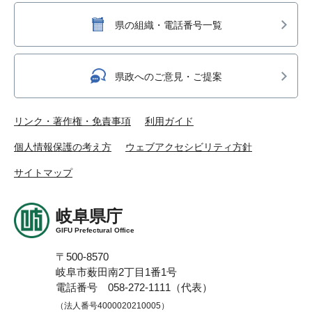
県の組織・電話番号一覧
県政へのご意見・ご提案
リンク・著作権・免責事項
利用ガイド
個人情報保護の考え方
ウェブアクセシビリティ方針
サイトマップ
岐阜県庁
GIFU Prefectural Office
〒500-8570
岐阜市薮田南2丁目1番1号
電話番号 058-272-1111（代表）
（法人番号4000020210005）