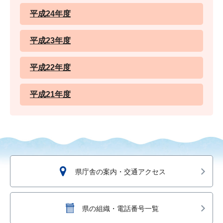
平成24年度
平成23年度
平成22年度
平成21年度
県庁舎の案内・交通アクセス
県の組織・電話番号一覧