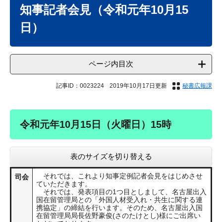
文
知事記者会見（令和元年10月15
日）
ページ内目次
記事ID：0023224
2019年10月17日更新
秘書広報課
令和元年10月15日（火曜日）15時
表のサイズを切り替える
それでは、これより知事定例記者会見をはじめさせ
司会
ていただきます。
それでは、発表項目の1つ目としまして、名古屋出入
国在留管理局との「外国人材受入れ・共生に関する連
携協定」の締結を行います。そのため、名古屋出入国
在留管理局局長佐野豪俊(さのたけとし)様にご出席い