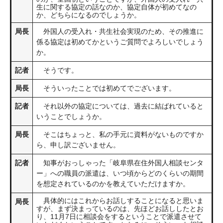
生に関する協定の話なのか、協定自体が初めてなの
か、どちらになるのでしょうか。
局長
外国人の受入れ・共生社会実現のため、その推進に
係る協定は初めてかというご質問でよろしいでしょう
か。
記者
そうです。
局長
そういったことでは初めてでございます。
記者
それ以外の協定については、過去に結ばれていると
いうことでしょうか。
局長
そこはちょっと、私の手元に資料がないものですか
ら、申し訳ございません。
記者
知事がおっしゃった「岐阜県在住外国人相談センタ
ー」への職員の派遣は、いつ頃からどのくらいの期間
を想定されているのかを教えていただけますか。
具体的にはこれからお話しすることになると思いま
局長
すが、まず決まっているのは、先ほどお話ししたとお
り、11月7日に相談会をするということで派遣させて