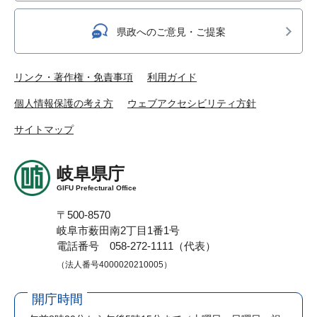
県政へのご意見・ご提案
リンク・著作権・免責事項
利用ガイド
個人情報保護の考え方
ウェブアクセシビリティ方針
サイトマップ
岐阜県庁
GIFU Prefectural Office
〒500-8570
岐阜市薮田南2丁目1番1号
電話番号 058-272-1111（代表）
（法人番号4000020210005）
開庁時間