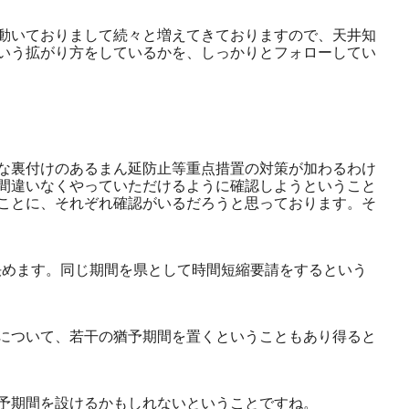
動いておりまして続々と増えてきておりますので、天井知
いう拡がり方をしているかを、しっかりとフォローしてい
な裏付けのあるまん延防止等重点措置の対策が加わるわけ
間違いなくやっていただけるように確認しようということ
ことに、それぞれ確認がいるだろうと思っております。そ
決めます。同じ期間を県として時間短縮要請をするという
について、若干の猶予期間を置くということもあり得ると
予期間を設けるかもしれないということですね。