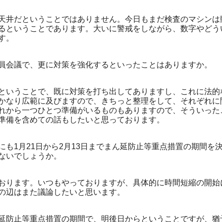
井だということではありません。今日もまだ検査のマシンは
るということであります。大いに警戒をしながら、数字やどう
す。
会議で、更に対策を強化するといったことはありますか。
いうことで、既に対策を打ち出してありますし、これに法的
かなり広範に及びますので、きちっと整理をして、それぞれに
れから一つひとつ準備がいるものもありますので、そういった
準備を含めての話もしたいと思っております。
も1月21日から2月13日までまん延防止等重点措置の期間を
ないでしょうか。
ります。いつもやっておりますが、具体的に時間短縮の開始
の辺はまた議論したいと思います。
防止等重点措置の期間で、明後日からということですが、猶