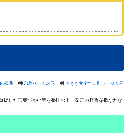
広報課
印刷ページ表示
大きな文字で印刷ページ表示
重複した言葉づかい等を整理の上、発言の趣旨を損なわな