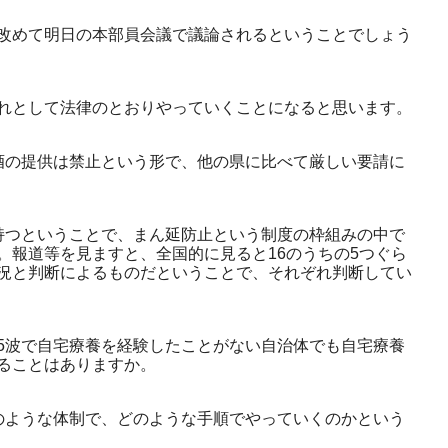
改めて明日の本部員会議で議論されるということでしょう
れとして法律のとおりやっていくことになると思います。
酒の提供は禁止という形で、他の県に比べて厳しい要請に
持つということで、まん延防止という制度の枠組みの中で
報道等を見ますと、全国的に見ると16のうちの5つぐら
況と判断によるものだということで、それぞれ判断してい
5波で自宅療養を経験したことがない自治体でも自宅療養
ることはありますか。
のような体制で、どのような手順でやっていくのかという