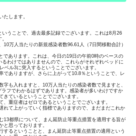
いたします。
いうことで、過去最多記録でございます。これは8月26
す。
0万人当たりの新規感染者数96.61人（7日間移動合計）
とであります。これは、今日の19日の午前0時のベースの
いるわけではありませんので、これらがそれぞれベッドに
レベル3に突入するということでございます。
でありますが、さらに上がって10.8％ということで、レ
字も入れますと、10万人当たりの感染者数で見ますと、
グラフでわかるはずであります。感染者が多いわけですか
てきているということでございます。
て、重症者はゼロであるということでございます。
遅れて上がっていく指標でありますので、まだまだこれか
13都県について、まん延防止等重点措置を適用する旨が
かと思っております。
行するということと、まん延防止等重点措置の適用という