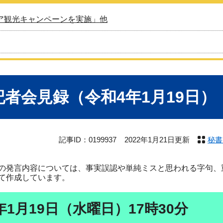
ア観光キャンペーンを実施」他
記者会見録（令和4年1月19日）
記事ID：0199937
2022年1月21日更新
秘書
の発言内容については、事実誤認や単純ミスと思われる字句、
て作成しています。
年1月19日（水曜日）17時30分