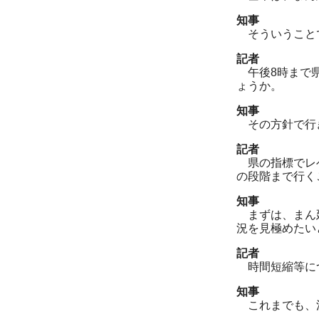
知事
そういうこと
記者
午後8時まで県
ょうか。
知事
その方針で行
記者
県の指標でレベ
の段階まで行く
知事
まずは、まん延
況を見極めたい
記者
時間短縮等につ
知事
これまでも、法