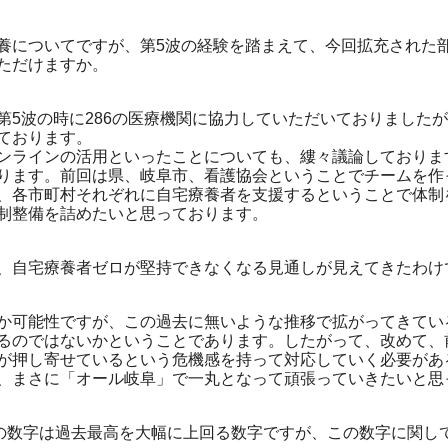
についてですが、第5波の経験を踏まえて、今回拡充された
ただけますか。
第5波の時に286の医療機関に協力していただいておりましたが
ております。
ラインの活用といったことについても、縷々議論しておりま
ります。前回は県、岐阜市、看護協会ということでチームを作
、各市町村それぞれに自宅療養者を支援するということで体制
制整備を詰めたいと思っております。
自宅療養者ゼロが堅持できなくなる見通しが見えてきたわけ
可能性ですが、この過去に無いような推移で拡がってきてい
るのではないかということであります。したがって、改めて、
が押し寄せているという危機感を持って対応していく必要があ
、まさに「オール岐阜」で一丸となって頑張っていきたいと思
の数字は過去最高を大幅に上回る数字ですが、この数字に関し