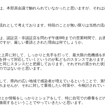
、本部員会議で触れられていなかったと思いますが、それは
れとして考えております。特段のことが無い限りは当然の流
、認証店・非認証店を問わず午後8時までの営業時間で、お
ですが、厳しい要請とされた理由は何でしょうか。
上昇に対して、しっかりと先手を打って、最大限の危機感を
を持って対応していくというのが私どものスタンスであります。
と同じスタンスだと把握しております。それぞれの置かれた状
のではないかと思います。
て、県内の広い地域で感染者が増えているということで、第
れませんが、それに対して重視したい対策や、今検討されてい
とか情報をしっかりとシェアをして、特に自宅での療養をど
徹底するということでやっていきたいと思います。