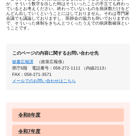
が、そういう数字を出した時はそういったことの手立ても終わっ
ているとお考えください。終わっていないものを病床数だけをど
んどん出していくということにはしておりません。それは専門家
会議でも議論しておりますし、医師会の協力も仰いでおりますの
で、そういった体制をきちんとつくったうえでの病床数確保とい
うことです。
このページの内容に関するお問い合わせ先
秘書広報課
（政策広報係）
県庁6階
電話番号：058-272-1111 （内線2113）
FAX：058-271-3571
メールでのお問い合わせはこちら
令和8年度
令和7年度