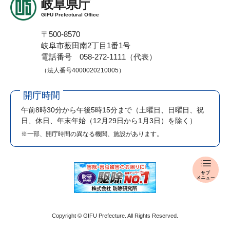
岐阜県庁
GIFU Prefectural Office
〒500-8570
岐阜市薮田南2丁目1番1号
電話番号 058-272-1111（代表）
（法人番号4000020210005）
開庁時間
午前8時30分から午後5時15分まで
（土曜日、日曜日、祝
日、休日、年末年始（12月29日から1月3日）を除く）
※一部、開庁時間の異なる機関、施設があります。
知
事
記
者
会
Copyright © GIFU Prefecture. All Rights Reserved.
見
メ