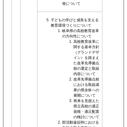
発について
子どもの学びと成長を支える
教育環境づくりについて​
岐阜県の高校教育改革
の方向性について
高校教育改革に
関する基本方針
（グランドデザ
イン）を踏まえ
た改革先導拠点
校の選定と取組
内容について
改革先導拠点校
における取組成
果の県全体への
展開について
将来を見据えた
県立高校の適正
規模・適正配置
の検討について
部活動遠征時における