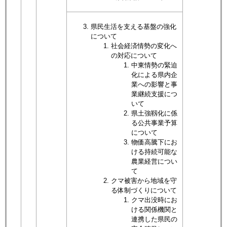
県民生活を支える基盤の強化
について​
社会経済情勢の変化へ
の対応について
中東情勢の緊迫
化による県内企
業への影響と事
業継続支援につ
いて
県土強靱化に係
る公共事業予算
について
物価高騰下にお
ける持続可能な
農業経営につい
て
クマ被害から地域を守
る体制づくりについて
クマ出没時にお
ける関係機関と
連携した県民の