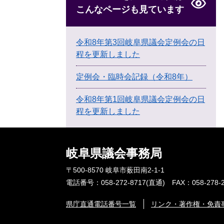
こんなページも見ています
令和8年第3回岐阜県議会定例会の日
程を更新しました
定例会・臨時会記録（令和8年）
令和8年第1回岐阜県議会定例会の日
程を更新しました
岐阜県議会事務局
〒500-8570 岐阜市薮田南2-1-1
電話番号：058-272-8717(直通) FAX：058-278-2
県庁直通電話番号一覧
リンク・著作権・免責