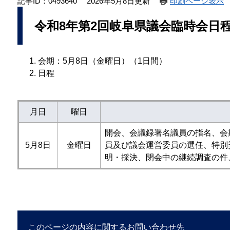
記事ID：0493640
2026年5月8日更新
印刷ページ表示
令和8年第2回岐阜県議会臨時会日
会期：5月8日（金曜日）（1日間）
日程
月日
曜日
開会、会議録署名議員の指名、会
5月8日
金曜日
員及び議会運営委員の選任、特別
明・採決、閉会中の継続調査の件
このページの内容に関するお問い合わせ先