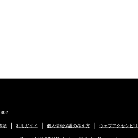
802
事項
利用ガイド
個人情報保護の考え方
ウェブアクセシビリ