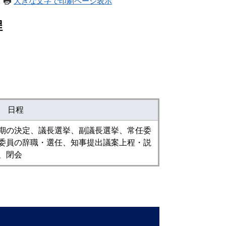
大きな文字で印刷ページ表示
程
日程
期の決定、議長選挙、副議長選挙、常任委
委員の辞職・選任、知事提出議案上程・説
、閉会