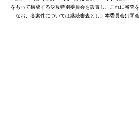
をもって構成する決算特別委員会を設置し、これに審査
なお、各案件については継続審査とし、本委員会は閉会