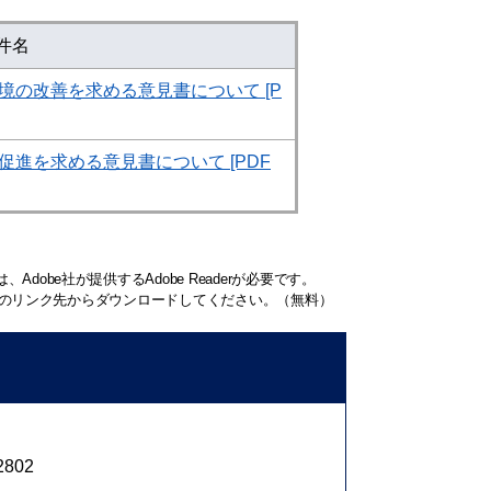
件名
環境の改善を求める意見書について [P
進を求める意見書について [PDF
dobe社が提供するAdobe Readerが必要です。
、バナーのリンク先からダウンロードしてください。（無料）
2802