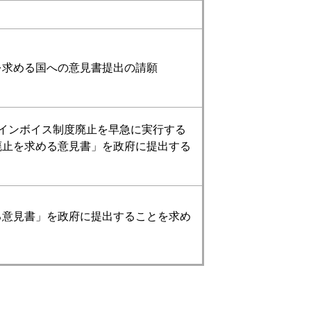
求める国への意見書提出の請願​
インボイス制度廃止を早急に実行する
廃止を求める意見書」を政府に提出する
る意見書」を政府に提出することを求め