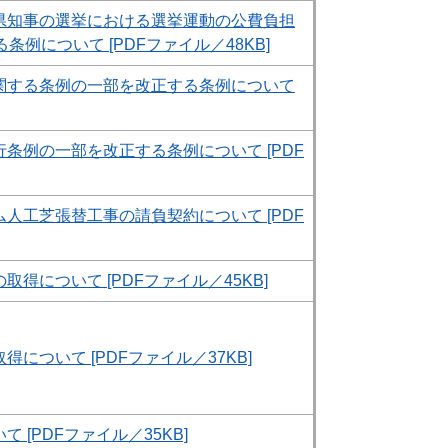
県知事の選挙における選挙運動の公費負担
例について [PDFファイル／48KB]
関する条例の一部を改正する条例について​
条例の一部を改正する条例について [PDF
人工芝張替工事の請負契約について​ [PDF
得について​ [PDFファイル／45KB]
について [PDFファイル／37KB]
 [PDFファイル／35KB]