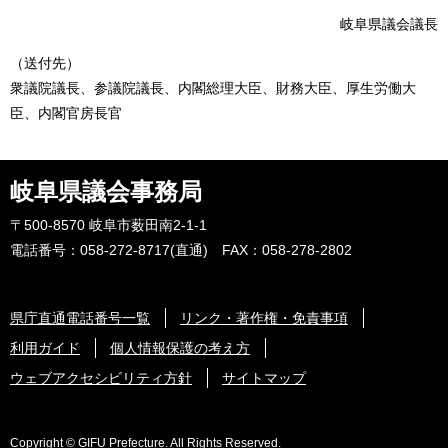
岐阜県議会議長
（送付先）
衆議院議長、参議院議長、内閣総理大臣、財務大臣、厚生労働大
臣、内閣官房長官
岐阜県議会事務局
〒500-8570 岐阜市薮田南2-1-1
電話番号：058-272-8717(直通) FAX：058-278-2802
県庁直通電話番号一覧
リンク・著作権・免責事項
利用ガイド
個人情報保護の考え方
ウェブアクセシビリティ方針
サイトマップ
Copyright © GIFU Prefecture. All Rights Reserved.