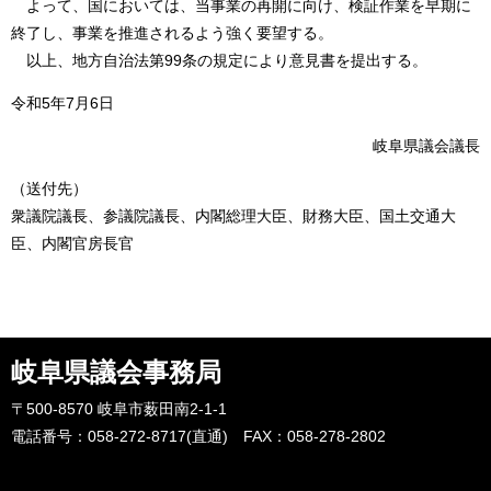
よって、国においては、当事業の再開に向け、検証作業を早期に
終了し、事業を推進されるよう強く要望する。
以上、地方自治法第99条の規定により意見書を提出する。
令和5年7月6日
岐阜県議会議長
（送付先）
衆議院議長、参議院議長、内閣総理大臣、財務大臣、国土交通大
臣、内閣官房長官
岐阜県議会事務局
〒500-8570 岐阜市薮田南2-1-1
電話番号：058-272-8717(直通) FAX：058-278-2802