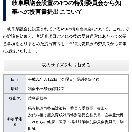
岐阜県議会設置の4つの特別委員会から知
事への提言書提出について
岐阜県議会に設置されている4つの特別委員会について、これまで
の協議を踏まえ、各調査項目ごとに今後の県政運営にあたっての留
意事項をとりまとめた提言書等を、各特別委員会の委員長から知事
に提出いたします。
表のサイズを切り替える
日時
平成31年3月22日（金曜日）県議会終了後
場所
議会東棟3階知事控室
提出先
岐阜県知事
県有施設再整備対策特別委員会委員長 猫田孝
次代を担う産業育成対策特別委員会委員長 岩井豊太郎
参加予定
これからの健康・医療・福祉対策特別委員会委員長 駒
者
田誠