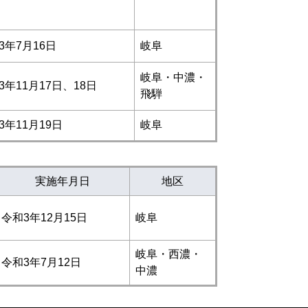
3年7月16日
岐阜
岐阜・中濃・
3年11月17日、18日
飛騨
3年11月19日
岐阜
実施年月日
地区
令和3年12月15日
岐阜
岐阜・西濃・
令和3年7月12日
中濃