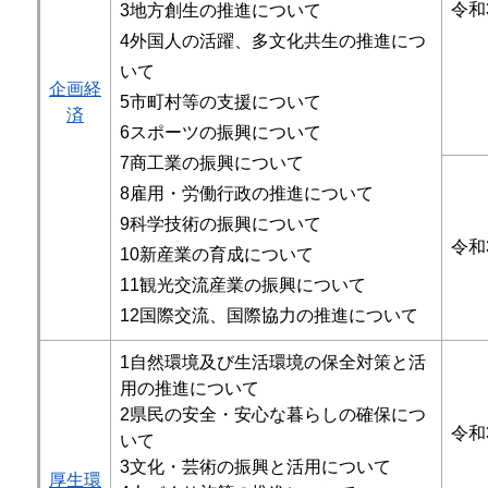
令和
3地方創生の推進について
4外国人の活躍、多文化共生の推進につ
いて
企画経
5市町村等の支援について
済
6スポーツの振興について
7商工業の振興について
8雇用・労働行政の推進について
9科学技術の振興について
令和
10新産業の育成について
11観光交流産業の振興について
12国際交流、国際協力の推進について
1自然環境及び生活環境の保全対策と活
用の推進について
2県民の安全・安心な暮らしの確保につ
令和
いて
3文化・芸術の振興と活用について
厚生環