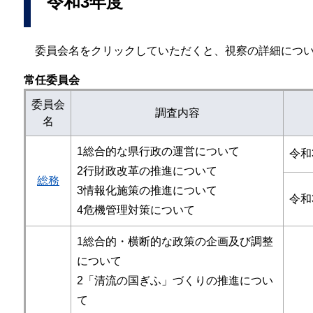
令和3年度
委員会名をクリックしていただくと、視察の詳細につい
常任委員会
委員会
調査内容
名
1総合的な県行政の運営について
令和
2行財政改革の推進について
総務
3情報化施策の推進について
令和
4危機管理対策について
1総合的・横断的な政策の企画及び調整
について
2「清流の国ぎふ」づくりの推進につい
て