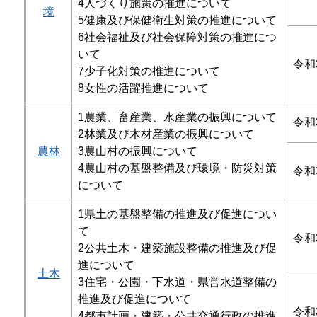
4人づくり施策の推進について
境
5健康及び保健衛生対策の推進について
6社会福祉及び社会保障対策の推進につ
いて
令和
7少子化対策の推進について
8女性の活躍推進について
1農業、畜産業、水産業の振興について
令和
2林業及び木材産業の振興について
農林
3農山村の振興について
4農山村の基盤整備及び環境・防災対策
令和
について
1県土の基盤整備の推進及び促進につい
て
令和
2公共土木・建築施設整備の推進及び促
進について
土木
3住宅・公園・下水道・県営水道整備の
推進及び促進について
令和
4都市計画・建築・公共交通行政の推進