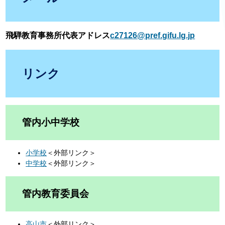
飛騨教育事務所代表アドレス
c27126@pref.gifu.lg.jp
リンク
管内小中学校
小学校
＜外部リンク＞
中学校
＜外部リンク＞
管内教育委員会
高山市
＜外部リンク＞