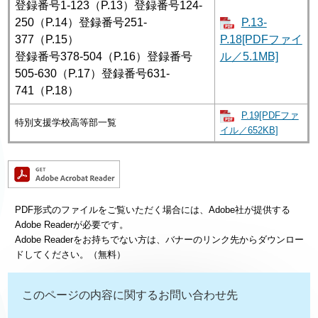
登録番号1-123（P.13）登録番号124-
250（P.14）登録番号251-
P.13-
377（P.15）
P.18[PDFファイ
登録番号378-504（P.16）登録番号
ル／5.1MB]
505-630（P.17）登録番号631-
741（P.18）
P.19[PDFファ
特別支援学校高等部一覧
イル／652KB]
PDF形式のファイルをご覧いただく場合には、Adobe社が提供する
Adobe Readerが必要です。
Adobe Readerをお持ちでない方は、バナーのリンク先からダウンロー
ドしてください。（無料）
このページの内容に関するお問い合わせ先