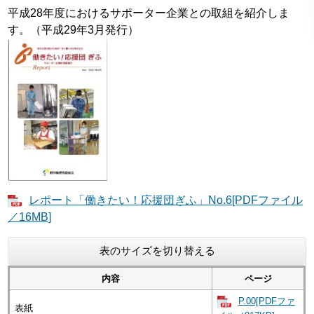
平成28年度におけるサポーター企業との取組を紹介しま
す。（平成29年3月発行）
レポート「働きたい！応援団ぎふ」No.6[PDFファイル
／16MB]
表のサイズを切り替える
内容
ページ
P.00[PDFファ
表紙