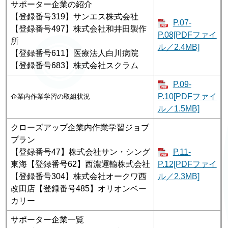
サポーター企業の紹介
【登録番号319】サンエス株式会社
P.07-
【登録番号497】株式会社和井田製作
P.08[PDFファイ
所
ル／2.4MB]
【登録番号611】医療法人白川病院
【登録番号683】株式会社スクラム
P.09-
P.10[PDFファイ
企業内作業学習の取組状況
ル／1.5MB]
クローズアップ企業内作業学習ジョブ
プラン
【登録番号47】株式会社サン・シング
P.11-
東海【登録番号62】西濃運輸株式会社
P.12[PDFファイ
【登録番号304】株式会社オークワ西
ル／2.3MB]
改田店【登録番号485】オリオンベー
カリー
サポーター企業一覧