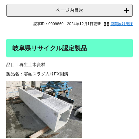
ページ内目次
記事ID：0009860
2024年12月1日更新
廃棄物対策課
岐阜県リサイクル認定製品
品目：再生土木資材
製品名：溶融スラグ入りFX側溝