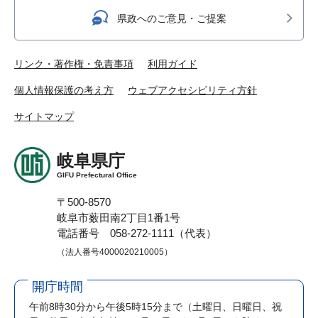
県政へのご意見・ご提案
リンク・著作権・免責事項
利用ガイド
個人情報保護の考え方
ウェブアクセシビリティ方針
サイトマップ
岐阜県庁
GIFU Prefectural Office
〒500-8570
岐阜市薮田南2丁目1番1号
電話番号 058-272-1111（代表）
（法人番号4000020210005）
開庁時間
午前8時30分から午後5時15分まで
（土曜日、日曜日、祝