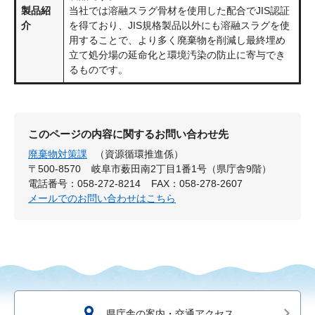
製品紹
当社では溶融スラグ骨材を使用した配合でJIS認証
介
を得ており、JIS規格製品以外にも溶融スラグを使
用することで、より多く廃棄物を削減し最終埋め
立て処分場の延命化と環境汚染の防止に寄与でき
るものです。
このページの内容に関するお問い合わせ先
廃棄物対策課
（資源循環推進係）
〒500-8570
岐阜市薮田南2丁目1番1号（県庁舎9階）
電話番号：058-272-8214
FAX：058-278-2607
メールでのお問い合わせはこちら
県庁舎の案内・交通アクセス