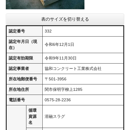
表のサイズを切り替える
認定番号
332
認定年月日（現
令和6年12月1日
在）
認定有効期限
令和9年11月30日
認定事業者
協和コンクリート工業株式会社
所在地郵便番号
〒501-3956
所在地住所
関市保明字柳上1285
電話番号
0575-28-2236
循環
資源
溶融スラグ
名