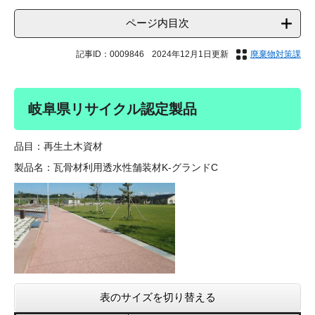
ページ内目次
記事ID：0009846
2024年12月1日更新
廃棄物対策課
岐阜県リサイクル認定製品
品目：再生土木資材
製品名：瓦骨材利用透水性舗装材K-グランドC
表のサイズを切り替える