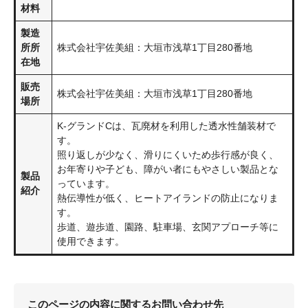
材料
製造
所所
株式会社宇佐美組：大垣市浅草1丁目280番地
在地
販売
株式会社宇佐美組：大垣市浅草1丁目280番地
場所
K-グランドCは、瓦廃材を利用した透水性舗装材で
す。
照り返しが少なく、滑りにくいため歩行感が良く、
お年寄りや子ども、障がい者にもやさしい製品とな
製品
っています。
紹介
熱伝導性が低く、ヒートアイランドの防止になりま
す。
歩道、遊歩道、園路、駐車場、玄関アプローチ等に
使用できます。
このページの内容に関するお問い合わせ先