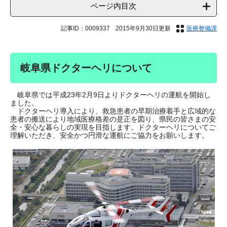
ページ内目次
記事ID：0009337
2015年9月30日更新
医療整備課
岐阜県ドクターヘリについて
岐阜県では平成23年2月9日よりドクターヘリの運航を開始し
ました。
ドクターヘリ導入により、救急患者の早期治療着手と広域的な
患者の搬送により地域医療格差の是正を図り、県民の皆さまの安
全・安心な暮らしの実現を目指します。ドクターヘリについてご
理解いただき、安全かつ円滑な運航にご協力をお願いします。