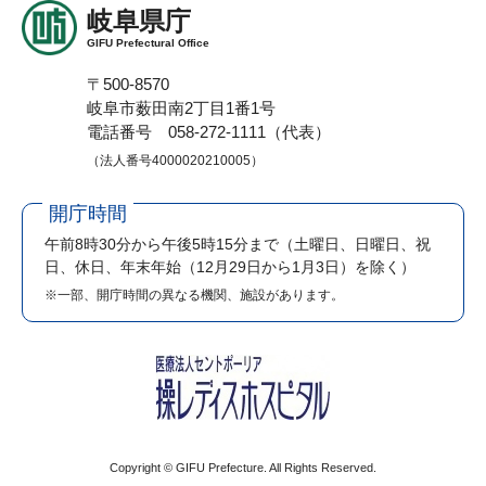
岐阜県庁
GIFU Prefectural Office
〒500-8570
岐阜市薮田南2丁目1番1号
電話番号 058-272-1111（代表）
（法人番号4000020210005）
開庁時間
午前8時30分から午後5時15分まで
（土曜日、日曜日、祝
日、休日、年末年始（12月29日から1月3日）を除く）
※一部、開庁時間の異なる機関、施設があります。
Copyright © GIFU Prefecture. All Rights Reserved.