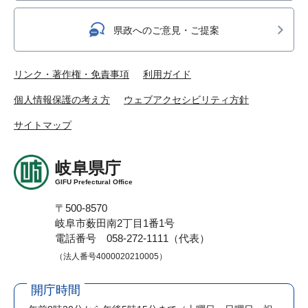
県政へのご意見・ご提案
リンク・著作権・免責事項
利用ガイド
個人情報保護の考え方
ウェブアクセシビリティ方針
サイトマップ
岐阜県庁
GIFU Prefectural Office
〒500-8570
岐阜市薮田南2丁目1番1号
電話番号 058-272-1111（代表）
（法人番号4000020210005）
開庁時間