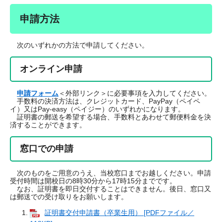
申請方法
次のいずれかの方法で申請してください。
オンライン申請
申請フォーム
＜外部リンク＞
に必要事項を入力してください。
手数料の決済方法は、クレジットカード、PayPay（ペイペ
イ）又はPay-easy（ペイジー）のいずれかになります。
証明書の郵送を希望する場合、手数料とあわせて郵便料金を決
済することができます。
窓口での申請
次のものをご用意のうえ、当校窓口までお越しください。申請
受付時間は開校日の8時30分から17時15分までです。
なお、証明書を即日交付することはできません。後日、窓口又
は郵送での受け取りをお願いします。
証明書交付申請書（卒業生用） [PDFファイル／