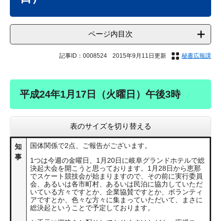
ページ内目次
記事ID：0008524
2015年9月11日更新
秘書広報課
平成24年1月17日（火曜日）午後3時
表のサイズを切り替える
国体関係で2点、ご報告がございます。
知
事
1つは今週の金曜日、1月20日に岐阜グランドホテルで総
決起大会を開こうと思っております。1月28日から恵那
でスケート競技会が始まりますので、その前に実行委員
会、あるいは各市町村、あるいは民泊に協力していただ
いている方々ですとか、企業協賛ですとか、ボランティ
アですとか、色々な方々に集まっていただいて、まさに
総決起ということで予定しております。