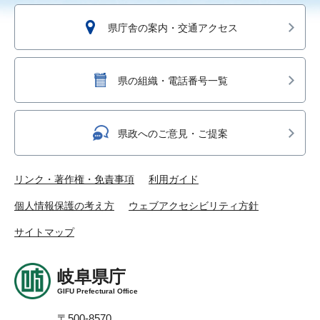
県庁舎の案内・交通アクセス
県の組織・電話番号一覧
県政へのご意見・ご提案
リンク・著作権・免責事項
利用ガイド
個人情報保護の考え方
ウェブアクセシビリティ方針
サイトマップ
岐阜県庁
GIFU Prefectural Office
〒500-8570