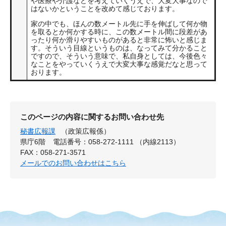
や医療や介護などを考えていくうえで、大変大事なので
はないかということを改めて感じております。
家の中でも、ほんの数メートル先に手を伸ばして何か物
を取るとか何かする時に、この数メートル間に段差があ
ったり何か滑りやすいものがあると非常に怖いと感じま
す。そういう目線というものは、なってみて分かること
ですので、そういう意味で、私自身としては、今後色々
なことをやっていくうえで大変大事な感覚だなと思って
おります。
このページの内容に関するお問い合わせ先
秘書広報課
（政策広報係）
県庁6階
電話番号：058-272-1111 （内線2113）
FAX：058-271-3571
メールでのお問い合わせはこちら