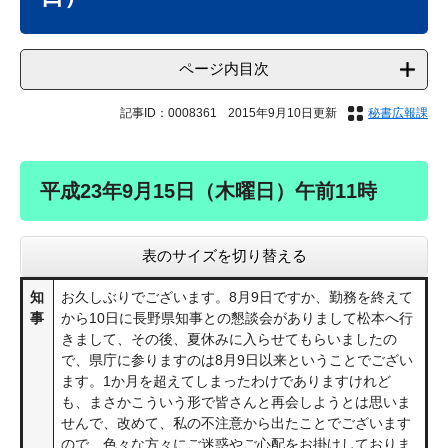
ページ内目次
記事ID：0008361
2015年9月10日更新
秘書広報課
平成23年9月15日（木曜日）午前11時
表のサイズを切り替える
知
お久しぶりでございます。8月9日ですか、勤務を終えて
事
から10日に長野県知事との懇談会がありまして松本へ行
きまして、その後、夏休みに入らせてもらいましたの
で、県庁に参りますのは8月9日以来ということでござい
ます。1か月を超えてしまったわけでありますけれど
も、まさかこういう形で皆さんと再会しようとは思いま
せんで、改めて、私の不注意から出たことでございます
ので、色々な方々にご迷惑やご心配をお掛けしておりま