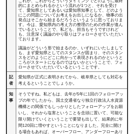
これが、これからどういうタイミングでどのように最終
的にまとめられるかという流れが1つと、それを受け
て、愛知県としてあるいは愛知県知事として、どのよう
にこの問題についてお考えをお出しになるか、物事の出
発点はそこから始まるだろうというように思っておりま
す。今は、愛知県内の考え方の整理のための作業が進ん
でいるということで、私ども、担当もそうですけれど
も、注意深く議論のやり取りはフォローさせていただい
ております。
議論がどういう形で始まるのか、いずれにいたしまして
も、まず愛知県としてのスタンスが固まり、そのスタン
スをどのようにどこに向かって表現されるのかというと
ころがスタートになるのではないかということで、フォ
ローさせていただいているということです。
記
愛知県が正式に表明されてから、岐阜県としても対応を
者
考えるということでしょうか。
知
そうですね。私どもは、去年が5年に1回のフォローアッ
事
プの年でしたから、国土交通省なり独立行政法人水資源
機構との関係でもしっかりとしたフォローアップをお願
いし、それから塩害ということを念頭に置いて、可能な
限り開けていくということで要望も出して、結果的に年
間120回に増やすということになりました。完全に開け
る場合もあれば、オーバーフロー、アンダーフローあり