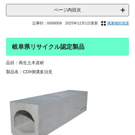
ページ内目次
記事ID：0008009
2025年12月1日更新
廃棄物対策課
岐阜県リサイクル認定製品
品目：再生土木資材
製品名：CDII側溝多治見