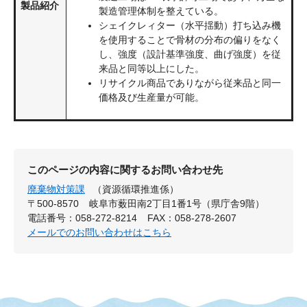
製品紹介
製造管理体制を整えている。
シェイクレィター（水平揺動）打ち込み機
を使用することで骨材の分布の偏りをなく
し、強度（設計基準強度、曲げ強度）を従
来品と同等以上にした。
リサイクル商品でありながら従来品と同一
価格及び生産量が可能。
このページの内容に関するお問い合わせ先
廃棄物対策課
（資源循環推進係）
〒500-8570
岐阜市薮田南2丁目1番1号（県庁舎9階）
電話番号：058-272-8214
FAX：058-278-2607
メールでのお問い合わせはこちら