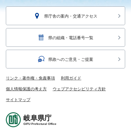
県庁舎の案内・交通アクセス
県の組織・電話番号一覧
県政へのご意見・ご提案
リンク・著作権・免責事項
利用ガイド
個人情報保護の考え方
ウェブアクセシビリティ方針
サイトマップ
岐阜県庁
GIFU Prefectural Office