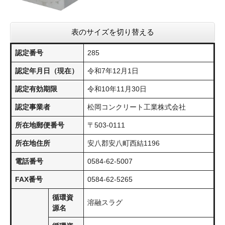
表のサイズを切り替える
認定番号
285
認定年月日（現在）
令和7年12月1日
認定有効期限
令和10年11月30日
認定事業者
松岡コンクリート工業株式会社
所在地郵便番号
〒503-0111
所在地住所
安八郡安八町西結1196
電話番号
0584-62-5007
FAX番号
0584-62-5265
循環資
溶融スラグ
源名