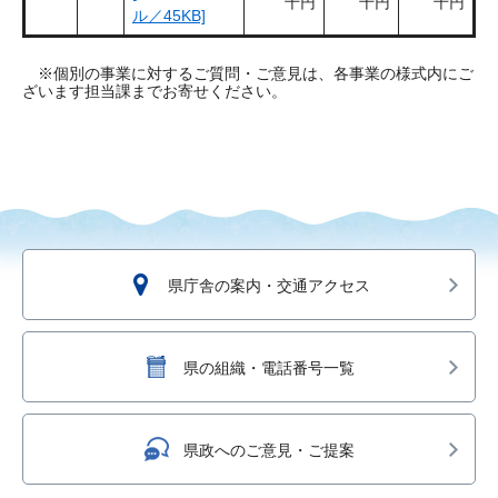
千円
千円
千円
ル／45KB]
※個別の事業に対するご質問・ご意見は、各事業の様式内にご
ざいます担当課までお寄せください。
県庁舎の案内・交通アクセス
県の組織・電話番号一覧
県政へのご意見・ご提案