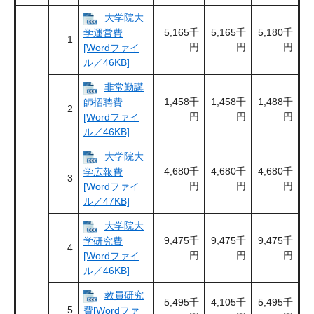
大学院大
5,165千
5,165千
5,180千
学運営費
1
円
円
円
[Wordファイ
ル／46KB]
非常勤講
1,458千
1,458千
1,488千
師招聘費
2
円
円
円
[Wordファイ
ル／46KB]
大学院大
4,680千
4,680千
4,680千
学広報費
3
円
円
円
[Wordファイ
ル／47KB]
大学院大
9,475千
9,475千
9,475千
学研究費
4
円
円
円
[Wordファイ
ル／46KB]
教員研究
5,495千
4,105千
5,495千
5
費[Wordファ