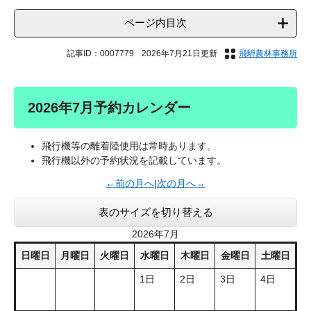
ページ内目次
記事ID：0007779
2026年7月21日更新
飛騨農林事務所
2026年7月予約カレンダー
飛行機等の離着陸使用は常時あります。
飛行機以外の予約状況を記載しています。
←前の月へ
|
次の月へ→
表のサイズを切り替える
2026年7月
日曜日
月曜日
火曜日
水曜日
木曜日
金曜日
土曜日
1日
2日
3日
4日