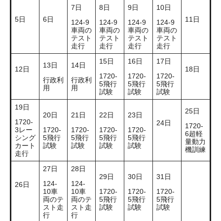
7日
8日
9日
10日
5日
6日
11日
124-9
124-9
124-9
124-9
車両の
車両の
車両の
車両の
テスト
テスト
テスト
テスト
走行
走行
走行
走行
15日
16日
17日
13日
14日
12日
18日
1720-
1720-
1720-
行政利
行政利
5飛行
5飛行
5飛行
用
用
試験
試験
試験
19日
25日
20日
21日
22日
23日
1720-
24日
1720-
3レー
1720-
1720-
1720-
1720-
6超軽
シング
5飛行
5飛行
5飛行
5飛行
量動力
カート
試験
試験
試験
試験
機訓練
走行
27日
28日
29日
30日
31日
124-
124-
26日
10車
10車
1720-
1720-
1720-
両のテ
両のテ
5飛行
5飛行
5飛行
スト走
スト走
試験
試験
試験
行
行