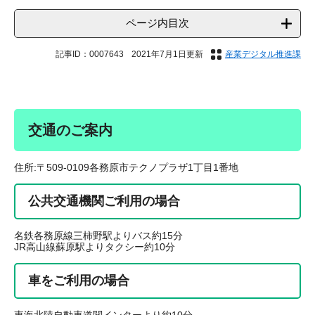
ページ内目次
記事ID：0007643
2021年7月1日更新
産業デジタル推進課
交通のご案内
住所:〒509-0109各務原市テクノプラザ1丁目1番地
公共交通機関ご利用の場合
名鉄各務原線三柿野駅よりバス約15分
JR高山線蘇原駅よりタクシー約10分
車をご利用の場合