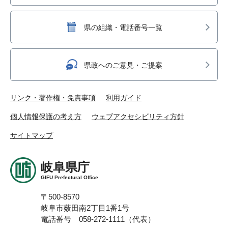
県の組織・電話番号一覧
県政へのご意見・ご提案
リンク・著作権・免責事項
利用ガイド
個人情報保護の考え方
ウェブアクセシビリティ方針
サイトマップ
岐阜県庁
GIFU Prefectural Office
〒500-8570
岐阜市薮田南2丁目1番1号
電話番号 058-272-1111（代表）