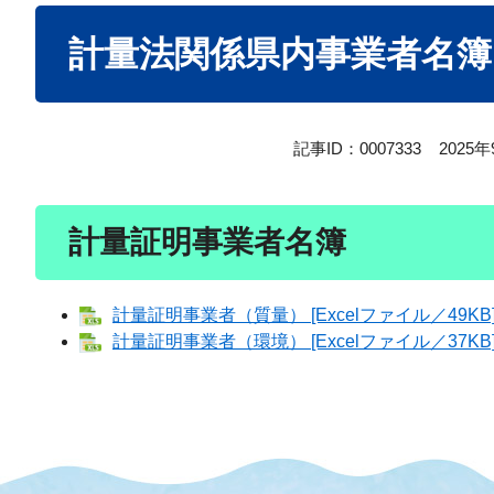
本
計量法関係県内事業者名簿
文
記事ID：0007333
2025
計量証明事業者名簿
計量証明事業者（質量） [Excelファイル／49KB
計量証明事業者（環境） [Excelファイル／37KB