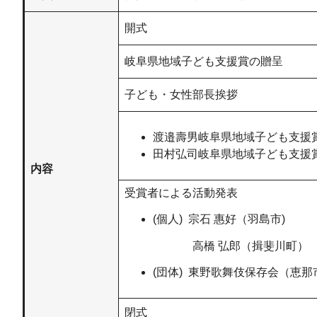
開式
岐阜県地域子ども支援賞の贈呈
子ども・女性部長挨拶
渡邉壽男岐阜県地域子ども支援
田村弘司岐阜県地域子ども支援
内容
受賞者による活動発表
(個人) 宗石 惠好（羽島市)
高橋 弘郎（揖斐川町） ※
(団体) 東野歌舞伎保存会（恵那
閉式