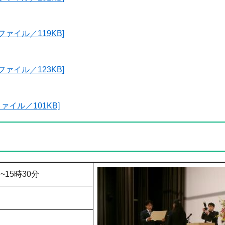
ファイル／119KB]
ファイル／123KB]
ァイル／101KB]
~15時30分