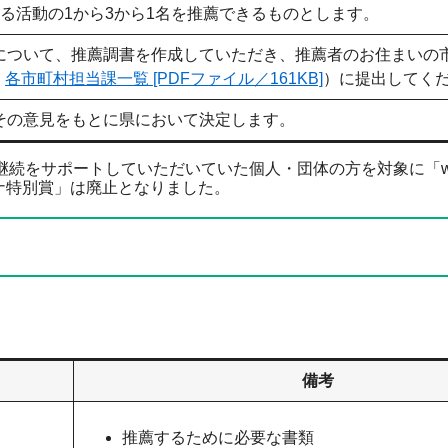
る活動の1から3から1名を推薦できるものとします。
ついて、推薦調書を作成していただき、推薦者のお住まいの市
各市町村担当課一覧 [PDFファイル／161KB]
）に提出してく
の意見をもとに県において決定します。
続をサポートしていただいていた個人・団体の方を対象に「wi
ロナ特別賞」は廃止となりました。
備考
推薦するために必要な書類