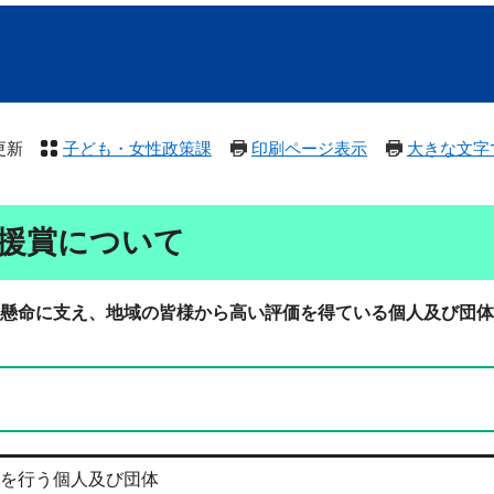
更新
子ども・女性政策課
印刷ページ表示
大きな文字
支援賞について
懸命に支え、地域の皆様から高い評価を得ている個人及び団体
動を行う個人及び団体