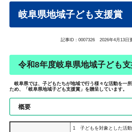
本
岐阜県地域子ども支援賞
文
記事ID：0007326
2026年4月13日
令和8年度岐阜県地域子ども
岐阜県では、子どもたちが地域で行う様々な活動を一所
ため、「岐阜県地域子ども支援賞」を贈呈していま
す。
概要
1 子どもを対象とした活