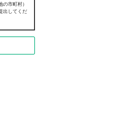
地の市町村）
提出してくだ