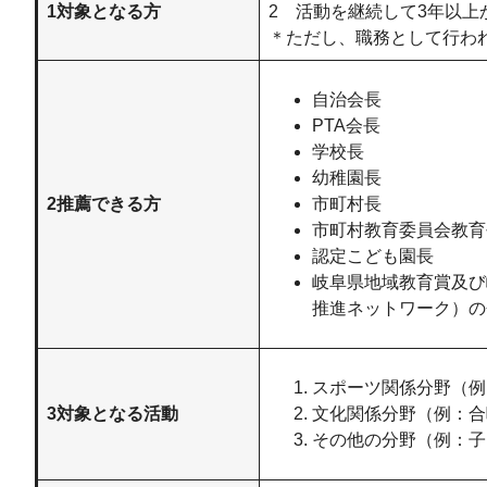
1対象となる方
2 活動を継続して3年以上
＊ただし、職務として行わ
自治会長
PTA会長
学校長
幼稚園長
2推薦できる方
市町村長
市町村教育委員会教育
認定こども園長
岐阜県地域教育賞及び
推進ネットワーク）の
スポーツ関係分野（例
3対象となる活動
文化関係分野（例：合
その他の分野（例：子