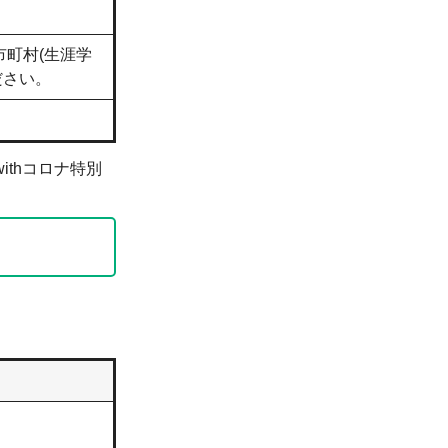
町村(生涯学
ださい。
thコロナ特別