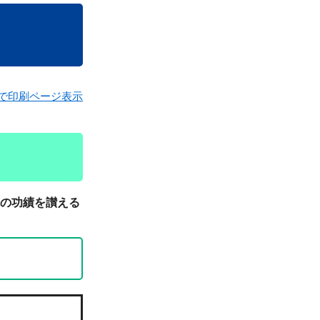
で印刷ページ表示
の功績を讃える