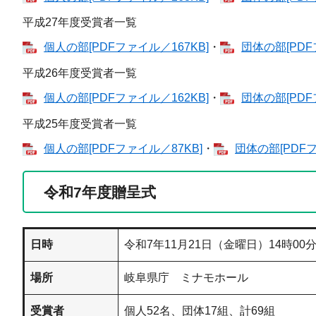
平成27年度受賞者一覧
個人の部[PDFファイル／167KB]
・
団体の部[PDF
平成26年度受賞者一覧
個人の部[PDFファイル／162KB]
・
団体の部[PDF
平成25年度受賞者一覧
個人の部[PDFファイル／87KB]
・
団体の部[PDFフ
令和7年度贈呈式
日時
令和7年11月21日（金曜日）14時00分
場所
岐阜県庁 ミナモホール
受賞者
個人52名、団体17組、計69組