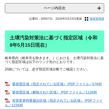
ページ内目次
記事ID：0000731
2026年5月15日更新
環境管理課
土壌汚染対策法に基づく指定区域（令和
8年5月15日現在）
岐阜県内（岐阜市を除きます。）における、土壌汚染対策法に基
づく指定区域は以下のリンク先のとおりです。
詳細については、必ず指定区域台帳でご確認ください。
要措置区域（指定されている区域） [PDFファイル／67KB]
要措置区域（解除された区域） [PDFファイル／112KB]
形質変更時要届出区域（指定されている区域） [PDFファイ
ル／115KB]