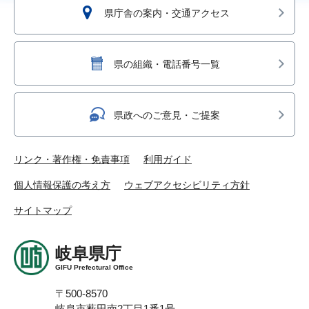
県庁舎の案内・交通アクセス
県の組織・電話番号一覧
県政へのご意見・ご提案
リンク・著作権・免責事項
利用ガイド
個人情報保護の考え方
ウェブアクセシビリティ方針
サイトマップ
岐阜県庁
GIFU Prefectural Office
〒500-8570
岐阜市薮田南2丁目1番1号