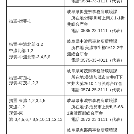
電話:0584-73-1111（代表）
岐阜県揖斐県事務所環境課
所在地:揖斐川町上南方1-1揖
措置-揖斐-1
斐総合庁舎
電話:0585-23-1111（代表）
岐阜県中濃県事務所環境課
措置-中濃北部-1,2
所在地:美濃市生櫛1612-2中
中濃北部-1,2
濃総合庁舎
形質-中濃北部-3,4,5,6
電話:0575-33-4011（代表）
岐阜県可茂県事務所環境課
所在地:美濃加茂市古井町下
措置-可茂-1
形質-可茂-1,2,3
古井大脇2610-1可茂総合庁舎
電話:0574-25-3111（代表）
措置-東濃-1,2,3,4,5
岐阜県東濃県事務所環境課
東濃-1,2
所在地:多治見市上野町5-68-
形質-東
1東濃西部総合庁舎
濃-3,4,5,6,7,8,9,10,11,12,13
電話:0572-23-1111（代表）
岐阜県恵那県事務所環境課