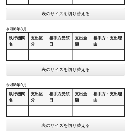
表のサイズを切り替える
令和8年8月
執行機関
支出区
相手方受領
支出金
相手方・支出理
名
分
日
額
由
表のサイズを切り替える
令和8年9月
執行機関
支出区
相手方受領
支出金
相手方・支出理
名
分
日
額
由
表のサイズを切り替える