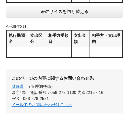
表のサイズを切り替える
令和9年3月
執行機関
支出区
相手方受領
支出金
相手方・支出理
名
分
日
額
由
このページの内容に関するお問い合わせ先
財政課
（管理調整係）
県庁4階
電話番号：058-272-1130 内線2215・16
FAX：058-278-2531
メールでのお問い合わせはこちら