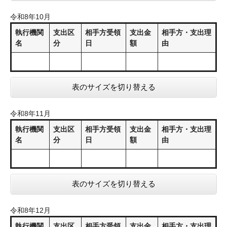
令和8年10月
執行機関
支出区
相手方受領
支出金
相手方・支出理
名
分
日
額
由
表のサイズを切り替える
令和8年11月
執行機関
支出区
相手方受領
支出金
相手方・支出理
名
分
日
額
由
表のサイズを切り替える
令和8年12月
執行機関
支出区
相手方受領
支出金
相手方・支出理