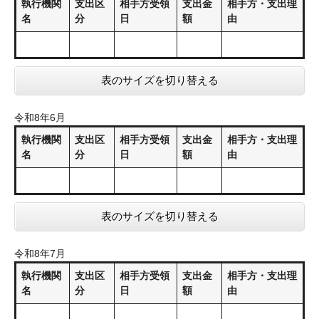
執行機関
支出区
相手方受領
支出金
相手方・支出理
名
分
日
額
由
表のサイズを切り替える
令和8年6月
執行機関
支出区
相手方受領
支出金
相手方・支出理
名
分
日
額
由
表のサイズを切り替える
令和8年7月
執行機関
支出区
相手方受領
支出金
相手方・支出理
名
分
日
額
由