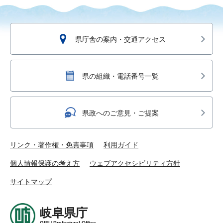
県庁舎の案内・交通アクセス
県の組織・電話番号一覧
県政へのご意見・ご提案
リンク・著作権・免責事項
利用ガイド
個人情報保護の考え方
ウェブアクセシビリティ方針
サイトマップ
岐阜県庁
GIFU Prefectural Office