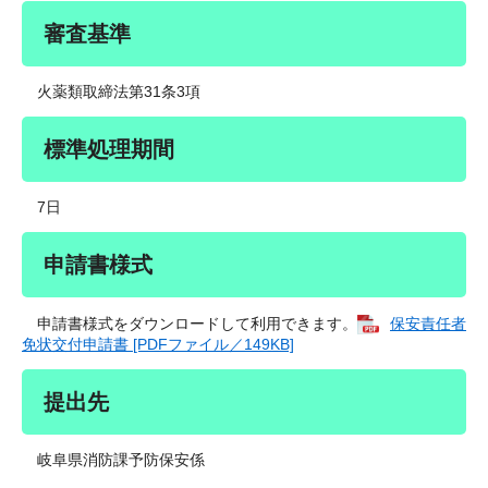
審査基準
火薬類取締法第31条3項
標準処理期間
7日
申請書様式
申請書様式をダウンロードして利用できます。
保安責任者
免状交付申請書 [PDFファイル／149KB]
提出先
岐阜県消防課予防保安係