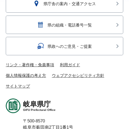
県庁舎の案内・交通アクセス
県の組織・電話番号一覧
県政へのご意見・ご提案
リンク・著作権・免責事項
利用ガイド
個人情報保護の考え方
ウェブアクセシビリティ方針
サイトマップ
岐阜県庁
GIFU Prefectural Office
〒500-8570
岐阜市薮田南2丁目1番1号