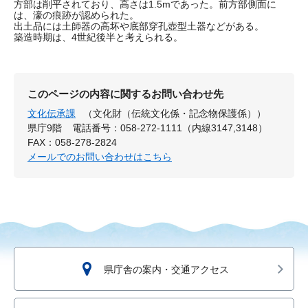
方部は削平されており、高さは1.5mであった。前方部側面に
は、濠の痕跡が認められた。
出土品には土師器の高坏や底部穿孔壺型土器などがある。
築造時期は、4世紀後半と考えられる。
このページの内容に関するお問い合わせ先
文化伝承課
（文化財（伝統文化係・記念物保護係））
県庁9階
電話番号：058-272-1111（内線3147,3148）
FAX：058-278-2824
メールでのお問い合わせはこちら
県庁舎の案内・交通アクセス