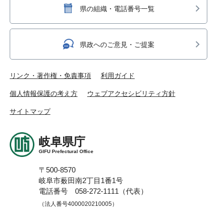
県の組織・電話番号一覧
県政へのご意見・ご提案
リンク・著作権・免責事項
利用ガイド
個人情報保護の考え方
ウェブアクセシビリティ方針
サイトマップ
岐阜県庁
GIFU Prefectural Office
〒500-8570
岐阜市薮田南2丁目1番1号
電話番号 058-272-1111（代表）
（法人番号4000020210005）