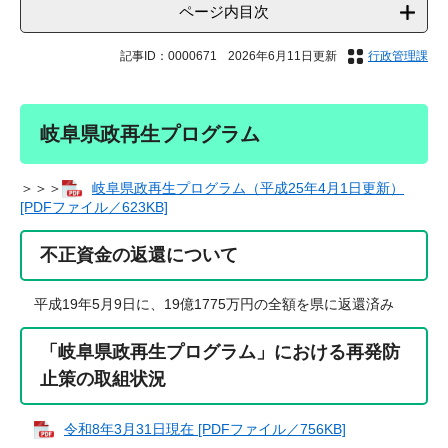
ページ内目次
記事ID：0000671
2026年6月11日更新
行政管理課
岐阜県政再生プログラム
＞＞＞​
岐阜県政再生プログラム（平成25年4月1日更新）
[PDFファイル／623KB]
不正資金の返還について
平成19年5月9日に、19億1775万円の全額を県に返還済み
「岐阜県政再生プログラム」における再発防
止策の取組状況
令和8年3月31日現在 [PDFファイル／756KB]