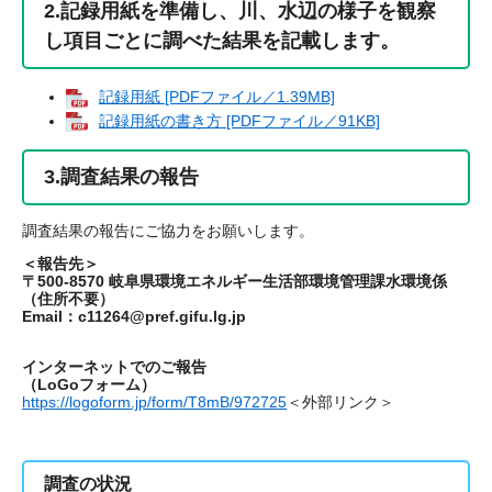
2.記録用紙を準備し、川、水辺の様子を観察
し項目ごとに調べた結果を記載します。
記録用紙 [PDFファイル／1.39MB]
記録用紙の書き方 [PDFファイル／91KB]
3.調査結果の報告
調査結果の報告にご協力をお願いします。
＜報告先＞
〒500-8570 岐阜県環境エネルギー生活部環境管理課水環境係
（住所不要）
Email：c11264@pref.gifu.lg.jp
インターネットでのご報告
（LoGoフォーム）
https://logoform.jp/form/T8mB/972725
＜外部リンク＞
調査の状況