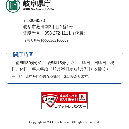
岐阜県庁
GIFU Prefectural Office
〒500-8570
岐阜市薮田南2丁目1番1号
電話番号 058-272-1111（代表）
（法人番号4000020210005）
開庁時間
午前8時30分から午後5時15分まで
（土曜日、日曜日、祝
日、休日、年末年始（12月29日から1月3日）を除く）
※一部、開庁時間の異なる機関、施設があります。
Copyright © GIFU Prefecture. All Rights Reserved.