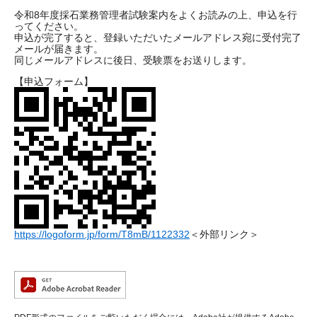
令和8年度採石業務管理者試験案内をよくお読みの上、申込を行
ってください。
申込が完了すると、登録いただいたメールアドレス宛に受付完了
メールが届きます。
同じメールアドレスに後日、受験票をお送りします。
【申込フォーム】
https://logoform.jp/form/T8mB/1122332
＜外部リンク＞