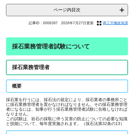
ページ内目次
記事ID：0006397
2026年7月27日更新
商工労働政策課
採石業務管理者試験について
採石業務管理者
概要
採石業を行うには、採石法の規定により、採石業者の事務所ごと
に採石業務管理者を置かなければなりません。その採石業務管理
者になるには、知事が行う採石業務管理者試験に合格しなければ
なりません。
この試験は、岩石の採取
に伴う災害の防止についての必要な知識
と技能について、毎年度実施されます。（採石法第32条の13）