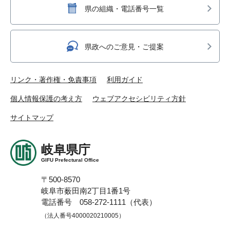
県の組織・電話番号一覧
県政へのご意見・ご提案
リンク・著作権・免責事項
利用ガイド
個人情報保護の考え方
ウェブアクセシビリティ方針
サイトマップ
岐阜県庁
GIFU Prefectural Office
〒500-8570
岐阜市薮田南2丁目1番1号
電話番号 058-272-1111（代表）
（法人番号4000020210005）