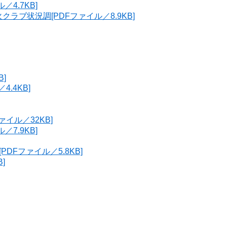
4.7KB]
ラブ状況調[PDFファイル／8.9KB]
]
.4KB]
イル／32KB]
7.9KB]
DFファイル／5.8KB]
]