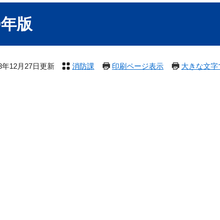
9年版
18年12月27日更新
消防課
印刷ページ表示
大きな文字