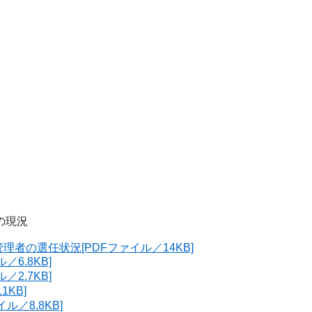
の現況
者の選任状況[PDFファイル／14KB]
6.8KB]
2.7KB]
KB]
／8.8KB]