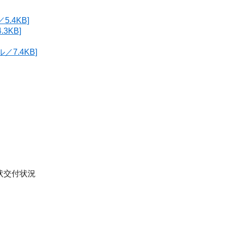
.4KB]
3KB]
7.4KB]
状交付状況