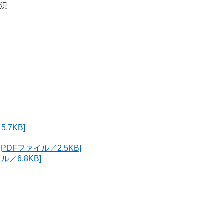
状況
7KB]
DFファイル／2.5KB]
／6.8KB]